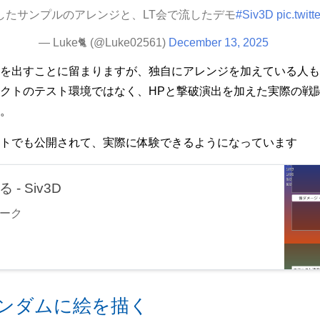
したサンプルのアレンジと、LT会で流したデモ
#Siv3D
pic.twit
— Luke🐈 (@Luke02561)
December 13, 2025
を出すことに留まりますが、独自にアレンジを加えている人も
クトのテスト環境ではなく、HPと撃破演出を加えた実際の戦
。
トでも公開されて、実際に体験できるようになっています
 Siv3D
ワーク
ランダムに絵を描く