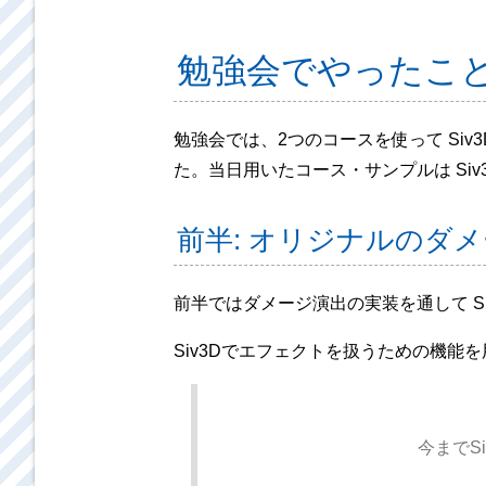
勉強会でやったこ
勉強会では、2つのコースを使って Si
た。当日用いたコース・サンプルは Si
前半: オリジナルのダ
前半ではダメージ演出の実装を通して Si
Siv3Dでエフェクトを扱うための機
今までS