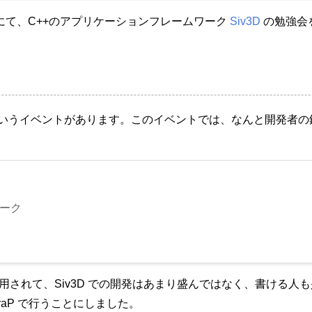
スにて、C++のアプリケーションフレームワーク
Siv3D
の勉強会
というイベントがあります。このイベントでは、なんと開発者の鈴木
ワーク
 が使用されて、Siv3D での開発はあまり盛んではなく、書ける人も少な
traP で行うことにしました。