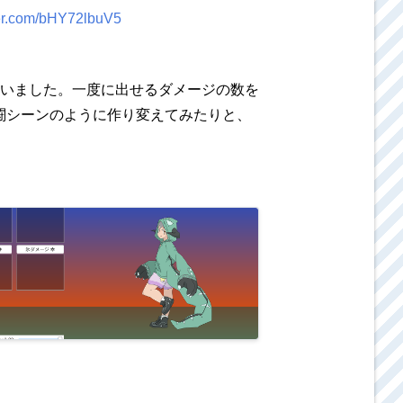
ter.com/bHY72lbuV5
いました。一度に出せるダメージの数を
闘シーンのように作り変えてみたりと、