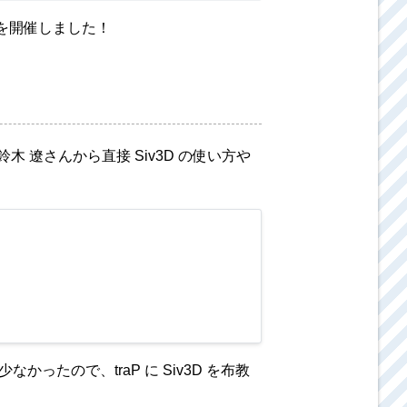
を開催しました！
 遼さんから直接 Siv3D の使い方や
かったので、traP に Siv3D を布教