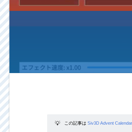
💡
この記事は
Siv3D Advent Calenda