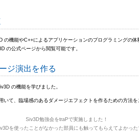
と
v3D の機能やC++によるアプリケーションのプログラミングの
v3D の公式ページから閲覧可能です。
メージ演出を作る
v3D の機能を学びました。
能を用いて、臨場感のあるダメージエフェクトを作るための方法
Siv3D勉強会をtraPで実施しました！
iv3Dを使ったことがなかった部員にも触ってもらえてよかった