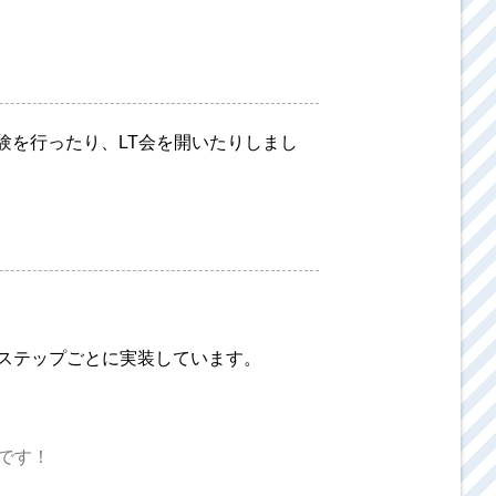
体験を行ったり、LT会を開いたりしまし
をステップごとに実装しています。
です！