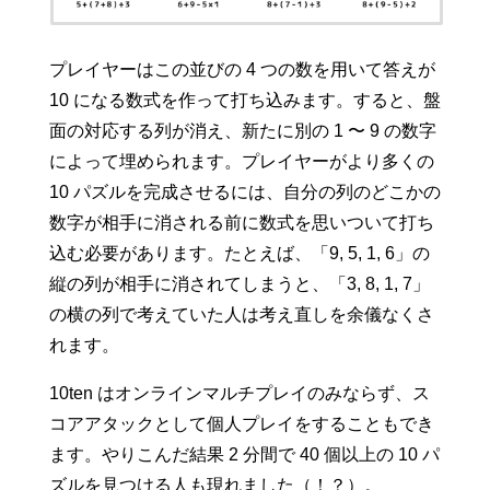
プレイヤーはこの並びの 4 つの数を用いて答えが
10 になる数式を作って打ち込みます。すると、盤
面の対応する列が消え、新たに別の 1 〜 9 の数字
によって埋められます。プレイヤーがより多くの
10 パズルを完成させるには、自分の列のどこかの
数字が相手に消される前に数式を思いついて打ち
込む必要があります。たとえば、「9, 5, 1, 6」の
縦の列が相手に消されてしまうと、「3, 8, 1, 7」
の横の列で考えていた人は考え直しを余儀なくさ
れます。
10ten はオンラインマルチプレイのみならず、ス
コアアタックとして個人プレイをすることもでき
ます。やりこんだ結果 2 分間で 40 個以上の 10 パ
ズルを見つける人も現れました（！？）。