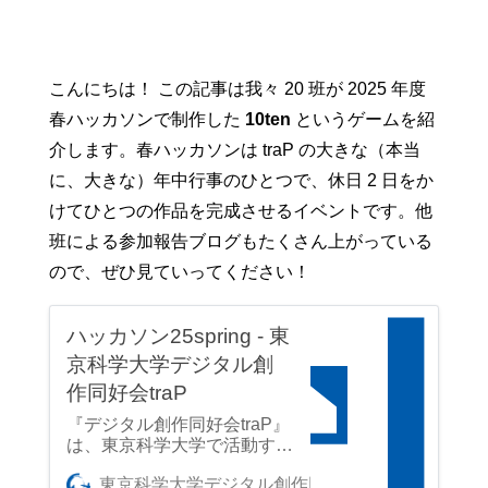
こんにちは！ この記事は我々 20 班が 2025 年度
春ハッカソンで制作した
10ten
というゲームを紹
介します。春ハッカソンは traP の大きな（本当
に、大きな）年中行事のひとつで、休日 2 日をか
けてひとつの作品を完成させるイベントです。他
班による参加報告ブログもたくさん上がっている
ので、ぜひ見ていってください！
ハッカソン25spring - 東
京科学大学デジタル創
作同好会traP
『デジタル創作同好会traP』
は、東京科学大学で活動する
デジタル創作・プログラミン
Luke2
東京科学大学デジタル創作同好会traP
グ系サークルです。ゲーム制