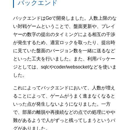
バックエンド
バックエンドはGoで開発しました。人数上限のな
い対戦ゲームということで、盤面更新や、プレイ
ヤーの数字の提出のタイミングによる相互の干渉
が発生するため、適宜ロックを取ったり、提出時
に見ていた盤面のバージョン数を一緒に送るなど
といった工夫を行いました。また、利用パッケー
ジとしては、sqlcやcoder/websocketなどを使いま
した。
これによってバックエンドにおいて、人数が増え
ることによって、ゲームがうまく進まなくなると
いった点が発生しないようになりました。一方
で、部屋の離脱や再接続などの点での処理にやや
難があるようで人がずっと残ってしまうというバ
グがありました。