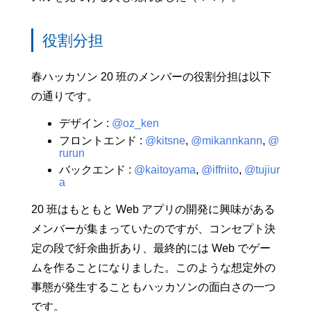
役割分担
春ハッカソン 20 班のメンバーの役割分担は以下
の通りです。
デザイン :
@oz_ken
フロントエンド :
@kitsne
,
@mikannkann
,
@
rurun
バックエンド :
@kaitoyama
,
@iffriito
,
@tujiur
a
20 班はもともと Web アプリの開発に興味がある
メンバーが集まっていたのですが、コンセプト決
定の段で紆余曲折あり、最終的には Web でゲー
ムを作ることになりました。このような想定外の
事態が発生することもハッカソンの面白さの一つ
です。