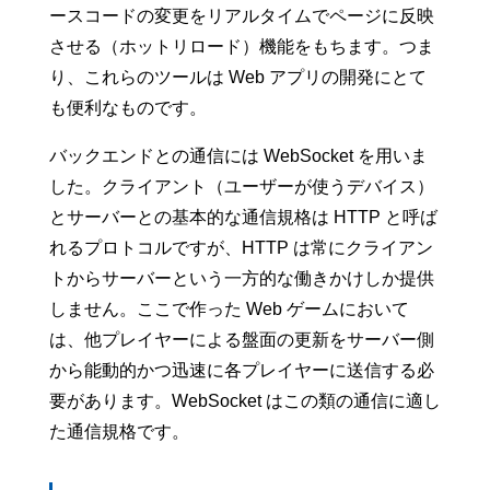
ースコードの変更をリアルタイムでページに反映
させる（ホットリロード）機能をもちます。つま
り、これらのツールは Web アプリの開発にとて
も便利なものです。
バックエンドとの通信には WebSocket を用いま
した。クライアント（ユーザーが使うデバイス）
とサーバーとの基本的な通信規格は HTTP と呼ば
れるプロトコルですが、HTTP は常にクライアン
トからサーバーという一方的な働きかけしか提供
しません。ここで作った Web ゲームにおいて
は、他プレイヤーによる盤面の更新をサーバー側
から能動的かつ迅速に各プレイヤーに送信する必
要があります。WebSocket はこの類の通信に適し
た通信規格です。