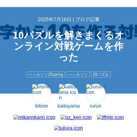
2025年7月16日 |
ブログ記事
10パズルを解きまくるオ
ンライン対戦ゲームを作
った
ハッカソン25spring
ハッカソン
10パズル
kitsne
kaitoyama
rurun