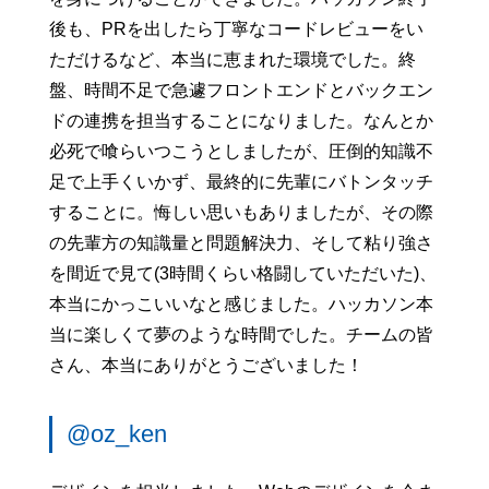
後も、PRを出したら丁寧なコードレビューをい
ただけるなど、本当に恵まれた環境でした。終
盤、時間不足で急遽フロントエンドとバックエン
ドの連携を担当することになりました。なんとか
必死で喰らいつこうとしましたが、圧倒的知識不
足で上手くいかず、最終的に先輩にバトンタッチ
することに。悔しい思いもありましたが、その際
の先輩方の知識量と問題解決力、そして粘り強さ
を間近で見て(3時間くらい格闘していただいた)、
本当にかっこいいなと感じました。ハッカソン本
当に楽しくて夢のような時間でした。チームの皆
さん、本当にありがとうございました！
@oz_ken