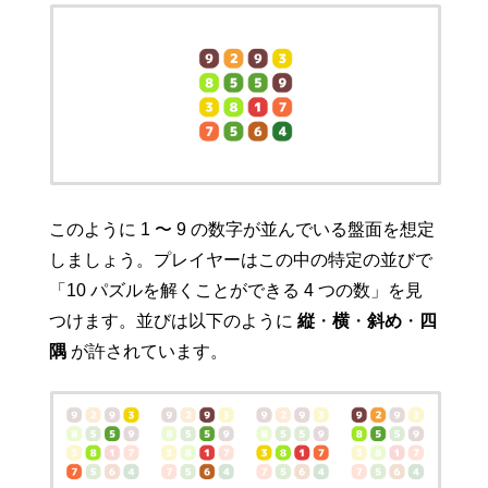
このように 1 〜 9 の数字が並んでいる盤面を想定
しましょう。プレイヤーはこの中の特定の並びで
「10 パズルを解くことができる 4 つの数」を見
つけます。並びは以下のように
縦
・
横
・
斜め
・
四
隅
が許されています。