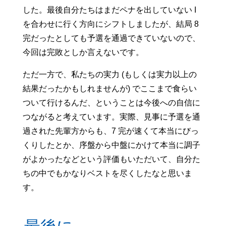
した。最後自分たちはまだペナを出していない I
を合わせに行く方向にシフトしましたが、結局 8
完だったとしても予選を通過できていないので、
今回は完敗としか言えないです。
ただ一方で、私たちの実力 (もしくは実力以上の
結果だったかもしれませんが) でここまで食らい
ついて行けるんだ、ということは今後への自信に
つながると考えています。実際、見事に予選を通
過された先輩方からも、7 完が速くて本当にびっ
くりしたとか、序盤から中盤にかけて本当に調子
がよかったなどという評価もいただいて、自分た
ちの中でもかなりベストを尽くしたなと思いま
す。