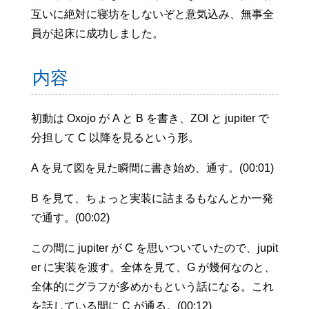
互いに絶対に寝坊をしないぞと意気込み、無事全
員が起床に成功しました。
内容
初動は Oxojo が A と B を書き、ZOI と jupiter で
分担して C 以降を見るという形。
A を見て図を見た瞬間に書き始め、通す。(00:01)
B を見て、ちょっと実装に詰まるもなんとか一発
で通す。(00:02)
この間に jupiter が C を思いついていたので、jupit
er に実装を渡す。全体を見て、G が幾何なのと、
全体的にグラフが多めかもという話になる。これ
を話している間に C が通る。(00:12)