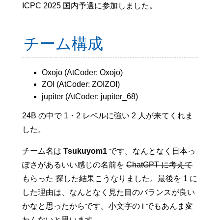
ICPC 2025 国内予選に参加しました。
チーム構成
Oxojo (AtCoder: Oxojo)
ZOI (AtCoder: ZOIZOI)
jupiter (AtCoder: jupiter_68)
24B の中で 1・2 レベルに強い 2 人が来てくれま
した。
チーム名は
Tsukuyom1
です。なんとなく日本っ
ぽさがあるいい感じの名前を
ChatGPT に考えて
もらった
探した結果こうなりました。最後を 1 に
した理由は、なんとなく見た目のバランスが良い
かなと思ったからです。小文字の i でもあんま変
わんないと思います。