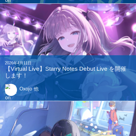
2026年5月13日
バーチャルライブ企画 Starry Notes Debut Live
を開催しました！
comavius
他
2026年5月12日
traP 合作コンピ Vol.1 をリリースしました！
Oxojo