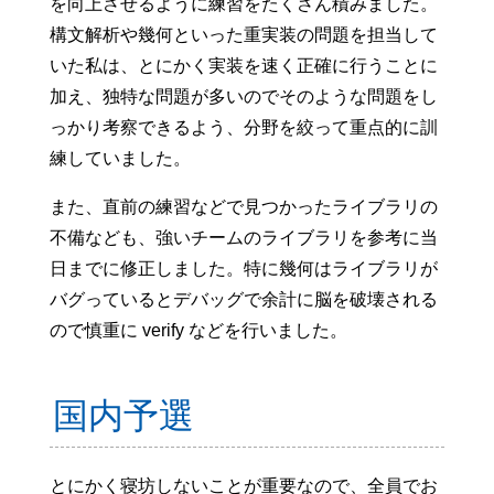
を向上させるように練習をたくさん積みました。
構文解析や幾何といった重実装の問題を担当して
いた私は、とにかく実装を速く正確に行うことに
加え、独特な問題が多いのでそのような問題をし
っかり考察できるよう、分野を絞って重点的に訓
練していました。
また、直前の練習などで見つかったライブラリの
不備なども、強いチームのライブラリを参考に当
日までに修正しました。特に幾何はライブラリが
バグっているとデバッグで余計に脳を破壊される
ので慎重に verify などを行いました。
国内予選
とにかく寝坊しないことが重要なので、全員でお