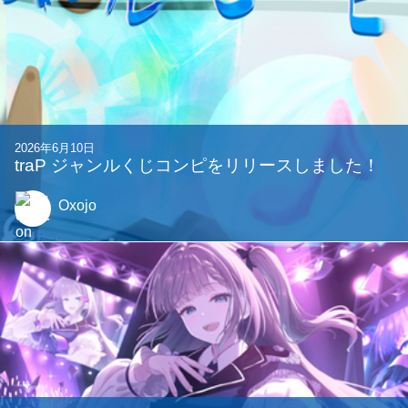
関連する記事
2026年7月27日
第23回Game^3開催のお知らせ
Mimi_year
他