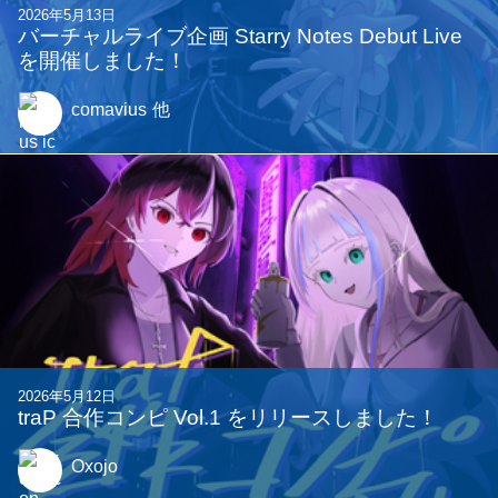
2026年6月10日
traP ジャンルくじコンピをリリースしました！
Oxojo