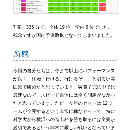
7 完・335 分で、全体 19 位・学内 6 位でした。
残念ですが国内予選敗退となってしまいました。
所感
今回の自分たちは、今まで以上にパフォーマンス
が良く、終始「行ける、行けるぞ！」と明るい雰
囲気で臨めたと思っています。実際 7 完の中では
最速なので、スピード自体には全く問題がなかっ
たと思っています。ただ、今年のセットは 12 チ
ームが全完するという非常に稀なセットで、特に
科学大から横浜への進出枠を勝ち取るには全完が
必須であるという非常に厳しい戦いとなっていま