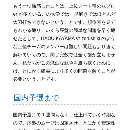
もう一つ痛感したことは、上位レート帯の競プロ
er が多くいるこの大学では、早解きではほとんど
太刀打ちできないということです。順位表を見て
もわかる通り、いくら序盤の簡単な問題を早く通
せたとして、HAOU KAYAMA や zer0shiki のよう
な上位チームのメンバーは難しい問題もより速く
解いていくので、同じ完数では全く歯が立ちませ
ん。私たちがこの熾烈な競争を勝ち抜くために
は、とにかく確実により多くの問題を解くことが
必要ということです。
国内予選まで
国内予選まで 1 週間もなく、仕上げていく時期な
ので、序盤のムーブは固定させ、とにかく安定性