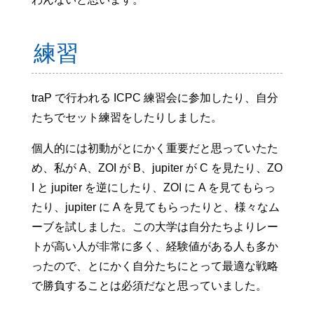
練習
traP で行われる ICPC 練習会に参加したり、自分
たちでセット練習をしたりしました。
個人的には初動がとにかく重要だと思っていたた
め、私が A、ZOI が B、jupiter が C を見たり、ZO
I と jupiter を逆にしたり、ZOI に A を見てもらっ
たり、jupiter に A を見てもらったりと、様々なム
ーブを試しました。この大学は自分たちよりレー
トが高い人が非常に多く、経験値がある人も多か
ったので、とにかく自分たちにとって最適な戦略
で勝負することは必須だなと思っていました。