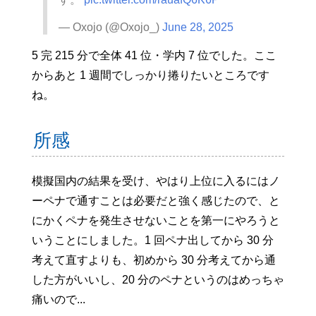
— Oxojo (@Oxojo_)
June 28, 2025
5 完 215 分で全体 41 位・学内 7 位でした。ここ
からあと 1 週間でしっかり捲りたいところです
ね。
所感
模擬国内の結果を受け、やはり上位に入るにはノ
ーペナで通すことは必要だと強く感じたので、と
にかくペナを発生させないことを第一にやろうと
いうことにしました。1 回ペナ出してから 30 分
考えて直すよりも、初めから 30 分考えてから通
した方がいいし、20 分のペナというのはめっちゃ
痛いので...