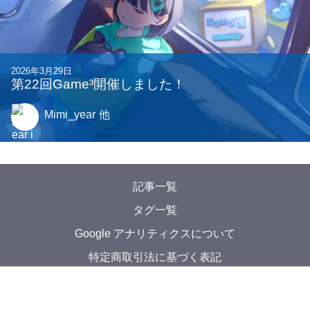
2026年4月11日
【Virtual Live】Starry Notes Debut Live を開催
します！
Oxojo
他