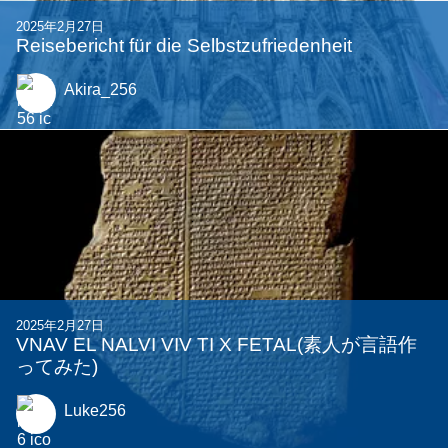
2025年3月2日
MI VOLIS DESEGNI LAKTAN ARTON
otima