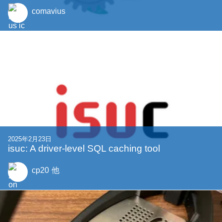
2025年2月25日
”한자로 GO!”의 오니・숫자 공격이 가능하게 된
이야기
YHz_ikiri
2025年3月2日
kepeken Rust tan Python (Calling Rust from Pyt
hon)