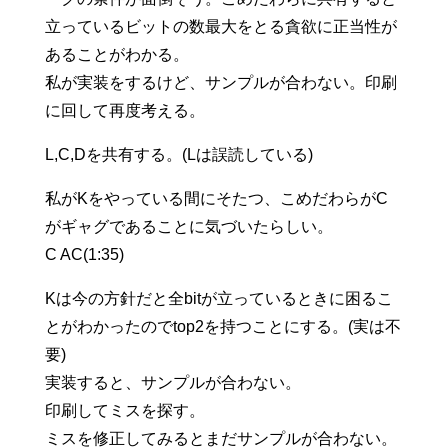
立っているビットの数最大をとる貪欲に正当性が
あることがわかる。
私が実装をするけど、サンプルが合わない。印刷
に回して再度考える。
L,C,Dを共有する。(Lは誤読している)
私がKをやっている間にそたつ、こめだわらがC
がギャグであることに気づいたらしい。
C AC(1:35)
Kは今の方針だと全bitが立っているときに困るこ
とがわかったのでtop2を持つことにする。(実は不
要)
実装すると、サンプルが合わない。
印刷してミスを探す。
ミスを修正してみるとまだサンプルが合わない。