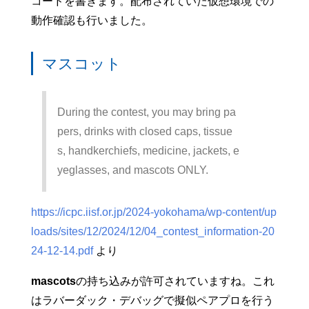
コードを書きます。配布されていた仮想環境での
動作確認も行いました。
マスコット
During the contest, you may bring pa
pers, drinks with closed caps, tissue
s, handkerchiefs, medicine, jackets, e
yeglasses, and mascots ONLY.
https://icpc.iisf.or.jp/2024-yokohama/wp-content/up
loads/sites/12/2024/12/04_contest_information-20
24-12-14.pdf
より
mascots
の持ち込みが許可されていますね。これ
はラバーダック・デバッグで擬似ペアプロを行う