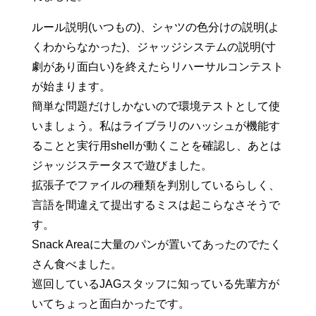
ルール説明(いつもの)、シャツの色分けの説明(よ
くわからなかった)、ジャッジシステムの説明(寸
劇があり面白い)を終えたらリハーサルコンテスト
が始まります。
簡単な問題だけしかないので環境テストとして使
いましょう。私はライブラリのハッシュが機能す
ることと実行用shellが動くことを確認し、あとは
ジャッジステータスで遊びました。
拡張子でファイルの種類を判別しているらしく、
言語を間違えて提出するミスは起こらなさそうで
す。
Snack Areaに大量のパンが置いてあったのでたく
さん食べました。
巡回しているJAGスタッフに知っている先輩方が
いてちょっと面白かったです。