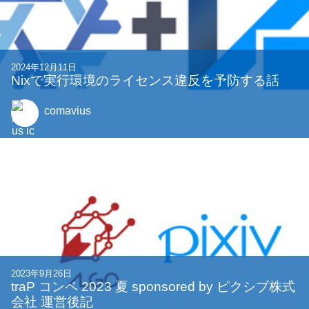
2024年12月24日
クリスマスを充実して過ごすためのたった一つ
の方法
Naru820