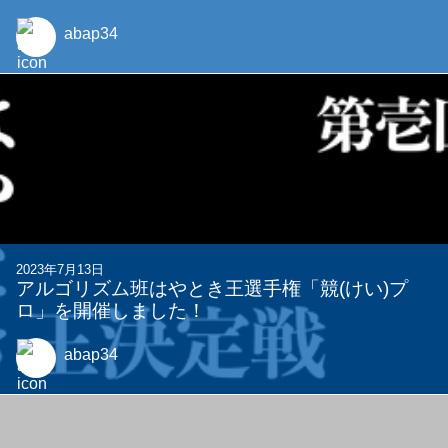
2024年12月11日
Nixで実行環境のライセンス違反を予防する話
comavius
2023年9月26日
traP コンペ 2023 夏 sponsored by ピクシブ株式
会社 運営後記