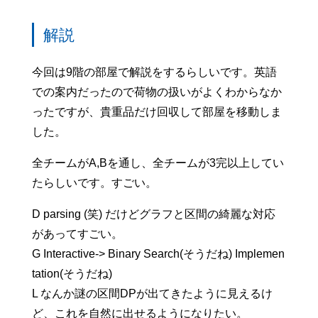
解説
今回は9階の部屋で解説をするらしいです。英語
での案内だったので荷物の扱いがよくわからなか
ったですが、貴重品だけ回収して部屋を移動しま
した。
全チームがA,Bを通し、全チームが3完以上してい
たらしいです。すごい。
D parsing (笑) だけどグラフと区間の綺麗な対応
があってすごい。
G Interactive-> Binary Search(そうだね) Implemen
tation(そうだね)
L なんか謎の区間DPが出てきたように見えるけ
ど、これを自然に出せるようになりたい。