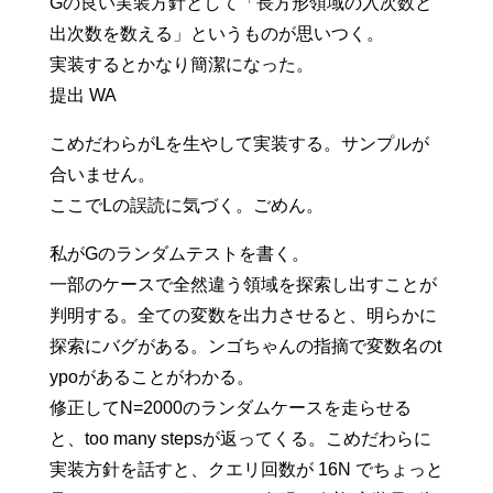
Gの良い実装方針として「長方形領域の入次数と
出次数を数える」というものが思いつく。
実装するとかなり簡潔になった。
提出 WA
こめだわらがLを生やして実装する。サンプルが
合いません。
ここでLの誤読に気づく。ごめん。
私がGのランダムテストを書く。
一部のケースで全然違う領域を探索し出すことが
判明する。全ての変数を出力させると、明らかに
探索にバグがある。ンゴちゃんの指摘で変数名のt
ypoがあることがわかる。
修正してN=2000のランダムケースを走らせる
と、too many stepsが返ってくる。こめだわらに
実装方針を話すと、クエリ回数が 16N でちょっと