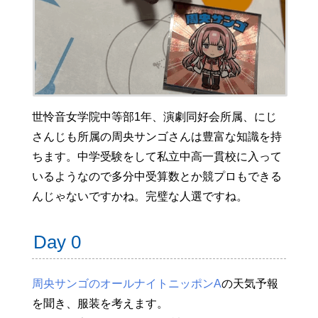
世怜音女学院中等部1年、演劇同好会所属、にじ
さんじも所属の周央サンゴさんは豊富な知識を持
ちます。中学受験をして私立中高一貫校に入って
いるようなので多分中受算数とか競プロもできる
んじゃないですかね。完璧な人選ですね。
Day 0
周央サンゴのオールナイトニッポンA
の天気予報
を聞き、服装を考えます。