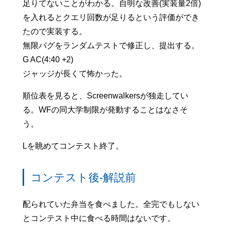
足りてないことがわかる。自明な改善(実装量2倍)
を入れるとクエリ回数が足りるという評価ができ
たので実装する。
無限バグをランダムテストで修正し、提出する。
G AC(4:40 +2)
ジャッジが長くて怖かった。
順位表を見ると、Screenwalkersが独走してい
る。WFの同大学制限が発動することはなさそ
う。
Lを眺めてコンテスト終了。
コンテスト後-解説前
配られていた弁当を食べました。全完でもしない
とコンテスト中に食べる時間はないです。