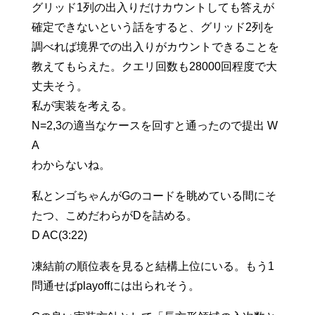
グリッド1列の出入りだけカウントしても答えが
確定できないという話をすると、グリッド2列を
調べれば境界での出入りがカウントできることを
教えてもらえた。クエリ回数も28000回程度で大
丈夫そう。
私が実装を考える。
N=2,3の適当なケースを回すと通ったので提出 W
A
わからないね。
私とンゴちゃんがGのコードを眺めている間にそ
たつ、こめだわらがDを詰める。
D AC(3:22)
凍結前の順位表を見ると結構上位にいる。もう1
問通せばplayoffには出られそう。