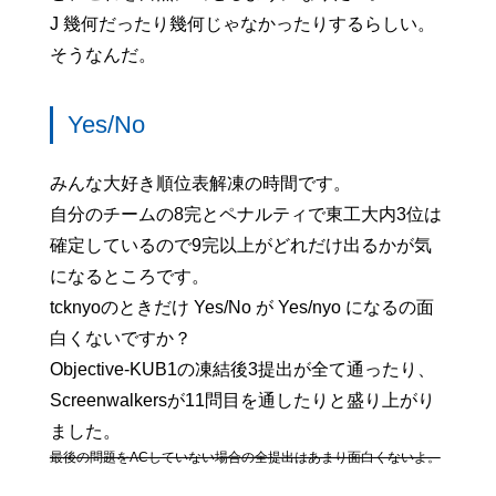
J 幾何だったり幾何じゃなかったりするらしい。
そうなんだ。
Yes/No
みんな大好き順位表解凍の時間です。
自分のチームの8完とペナルティで東工大内3位は
確定しているので9完以上がどれだけ出るかが気
になるところです。
tcknyoのときだけ Yes/No が Yes/nyo になるの面
白くないですか？
Objective-KUB1の凍結後3提出が全て通ったり、
Screenwalkersが11問目を通したりと盛り上がり
ました。
最後の問題をACしていない場合の全提出はあまり面白くないよ。