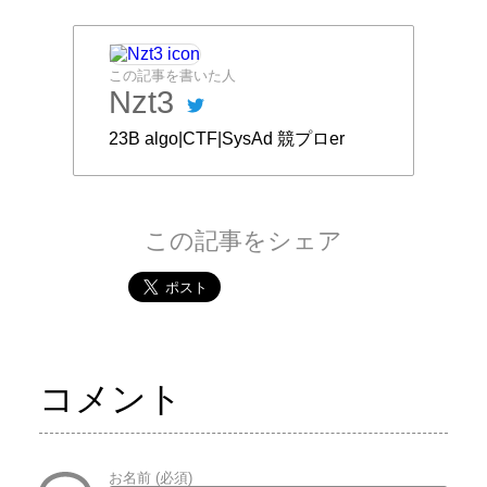
この記事を書いた人
Nzt3
23B algo|CTF|SysAd 競プロer
この記事をシェア