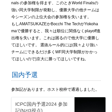
nals の参加権を得ます、このときWorld Finalsの
強い同大学制限が発動し、優勝大学の他チームは
今シーズンの上位大会の参加権を失います。
もしAMATSUKAZEかBocchi The TechがYokoha
maで優勝すると、我々は順位に関係なくplayoff進
出権を失います。これは困るので他大学に優勝し
てほしいです。 選抜ルール的には(我々より強い
チームにできるだけ多くWF同大学制限がかかっ
てほしいので)京大に勝ってほしいですね。
国内予選
参加記があります。ホスト校枠で通過しました。
ICPC国内予選2024 参加
記(Nzt3視点)