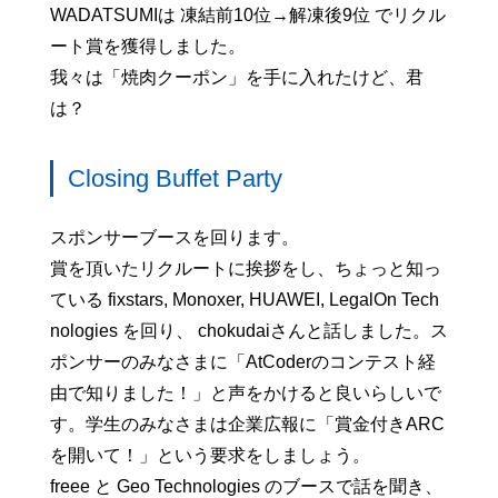
WADATSUMIは 凍結前10位→解凍後9位 でリクル
ート賞を獲得しました。
我々は「焼肉クーポン」を手に入れたけど、君
は？
Closing Buffet Party
スポンサーブースを回ります。
賞を頂いたリクルートに挨拶をし、ちょっと知っ
ている fixstars, Monoxer, HUAWEI, LegalOn Tech
nologies を回り、 chokudaiさんと話しました。ス
ポンサーのみなさまに「AtCoderのコンテスト経
由で知りました！」と声をかけると良いらしいで
す。学生のみなさまは企業広報に「賞金付きARC
を開いて！」という要求をしましょう。
freee と Geo Technologies のブースで話を聞き、