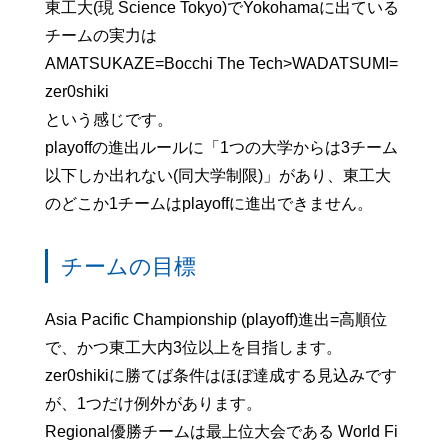
東工大(現 Science Tokyo)でYokohamaに出ている
チームの実力は
AMATSUKAZE=Bocchi The Tech>WADATSUMI=
zer0shiki
という感じです。
playoffの進出ルールに「1つの大学からは3チーム
以下しか出れない(同大学制限)」があり、東工大
のどこか1チームはplayoffに進出できません。
チームの目標
Asia Pacific Championship (playoff)進出=高順位
で、かつ東工大内3位以上を目指します。
zer0shikiに勝てば条件はほぼ達成する見込みです
が、1つだけ例外があります。
Regional優勝チームは最上位大会である World Fi