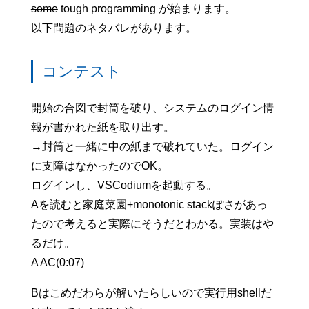
some
tough programming が始まります。
以下問題のネタバレがあります。
コンテスト
開始の合図で封筒を破り、システムのログイン情
報が書かれた紙を取り出す。
→封筒と一緒に中の紙まで破れていた。ログイン
に支障はなかったのでOK。
ログインし、VSCodiumを起動する。
Aを読むと家庭菜園+monotonic stackぽさがあっ
たので考えると実際にそうだとわかる。実装はや
るだけ。
A AC(0:07)
Bはこめだわらが解いたらしいので実行用shellだ