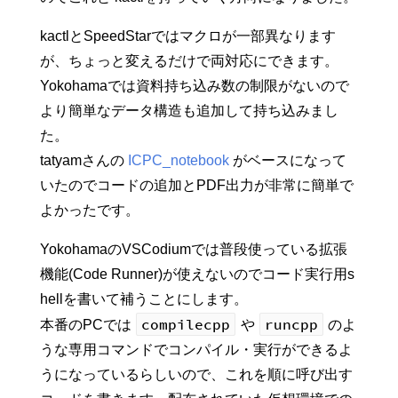
kactlとSpeedStarではマクロが一部異なります
が、ちょっと変えるだけで両対応にできます。
Yokohamaでは資料持ち込み数の制限がないので
より簡単なデータ構造も追加して持ち込みまし
た。
tatyamさんの
ICPC_notebook
がベースになって
いたのでコードの追加とPDF出力が非常に簡単で
よかったです。
YokohamaのVSCodiumでは普段使っている拡張
機能(Code Runner)が使えないのでコード実行用s
hellを書いて補うことにします。
compilecpp
runcpp
本番のPCでは
や
のよ
うな専用コマンドでコンパイル・実行ができるよ
うになっているらしいので、これを順に呼び出す