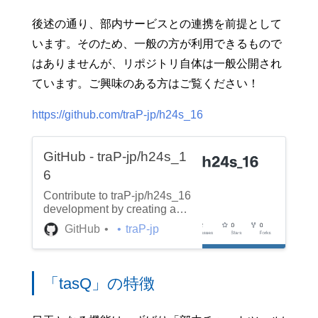
後述の通り、部内サービスとの連携を前提として
います。そのため、一般の方が利用できるもので
はありませんが、リポジトリ自体は一般公開され
ています。ご興味のある方はご覧ください！
https://github.com/traP-jp/h24s_16
GitHub - traP-jp/h24s_1
6
Contribute to traP-jp/h24s_16
development by creating an
account on GitHub.
GitHub
traP-jp
「tasQ」の特徴