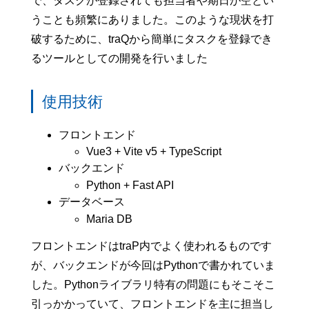
で、タスクが登録されても担当者や期日が空とい
うことも頻繁にありました。このような現状を打
破するために、traQから簡単にタスクを登録でき
るツールとしての開発を行いました
使用技術
フロントエンド
Vue3 + Vite v5 + TypeScript
バックエンド
Python + Fast API
データベース
Maria DB
フロントエンドはtraP内でよく使われるものです
が、バックエンドが今回はPythonで書かれていま
した。Pythonライブラリ特有の問題にもそこそこ
引っかかっていて、フロントエンドを主に担当し