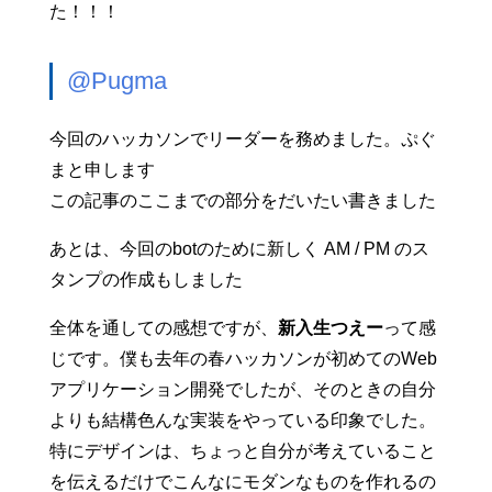
た！！！
@Pugma
今回のハッカソンでリーダーを務めました。ぷぐ
まと申します
この記事のここまでの部分をだいたい書きました
あとは、今回のbotのために新しく AM / PM のス
タンプの作成もしました
全体を通しての感想ですが、
新入生つえー
って感
じです。僕も去年の春ハッカソンが初めてのWeb
アプリケーション開発でしたが、そのときの自分
よりも結構色んな実装をやっている印象でした。
特にデザインは、ちょっと自分が考えていること
を伝えるだけでこんなにモダンなものを作れるの