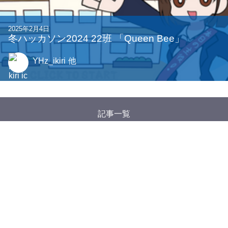
2025年2月4日
冬ハッカソン2024 22班 「Queen Bee」
YHz_ikiri
他
記事一覧
タグ一覧
Google アナリティクスについて
特定商取引法に基づく表記