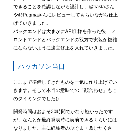
できることを確認しながら設計し、@trastaさん
や@Pugmaさんにレビューしてもらいながら仕上
げていきました。
バックエンドは大まかにAPI仕様を作った後、フ
ロントエンドとバックエンドの双方で実装が複雑
にならないように適宜修正を入れていきました。
ハッカソン当日
ここまで準備してきたものを一気に作り上げてい
きます。そして本当の意味での「顔合わせ」もこ
のタイミングでした()
開発時間はおよそ30時間でかなり短かったです
が、なんとか最終発表時に実演できるくらいには
なりました。主に経験者のぷぐま・ゑむたくさ