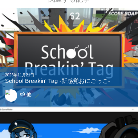
2023年11月21日
School Breakin' Tag -新感覚おにごっこ-
s9
他