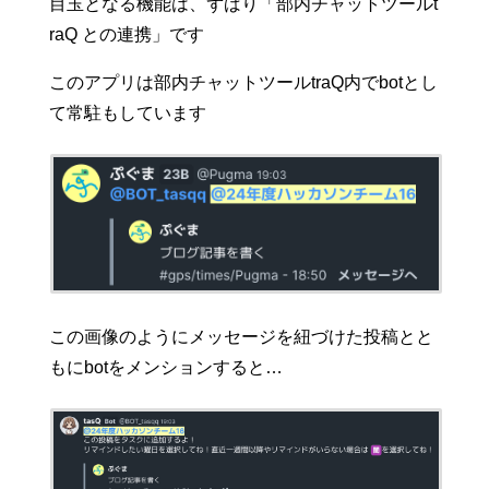
目玉となる機能は、ずばり「部内チャットツールt
raQ との連携」です
このアプリは部内チャットツールtraQ内でbotとし
て常駐もしています
この画像のようにメッセージを紐づけた投稿とと
もにbotをメンションすると…