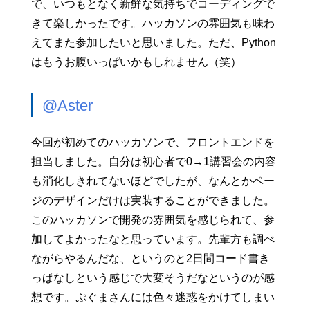
で、いつもとなく新鮮な気持ちでコーディングで
きて楽しかったです。ハッカソンの雰囲気も味わ
えてまた参加したいと思いました。ただ、Python
はもうお腹いっぱいかもしれません（笑）
@Aster
今回が初めてのハッカソンで、フロントエンドを
担当しました。自分は初心者で0→1講習会の内容
も消化しきれてないほどでしたが、なんとかペー
ジのデザインだけは実装することができました。
このハッカソンで開発の雰囲気を感じられて、参
加してよかったなと思っています。先輩方も調べ
ながらやるんだな、というのと2日間コード書き
っぱなしという感じで大変そうだなというのが感
想です。ぷぐまさんには色々迷惑をかけてしまい