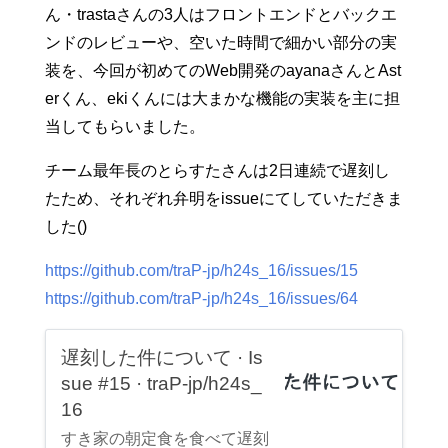
ん・trastaさんの3人はフロントエンドとバックエ
ンドのレビューや、空いた時間で細かい部分の実
装を、今回が初めてのWeb開発のayanaさんとAst
erくん、ekiくんには大まかな機能の実装を主に担
当してもらいました。
チーム最年長のとらすたさんは2日連続で遅刻し
たため、それぞれ弁明をissueにてしていただきま
した()
https://github.com/traP-jp/h24s_16/issues/15
https://github.com/traP-jp/h24s_16/issues/64
遅刻した件について · Is
sue #15 · traP-jp/h24s_
16
すき家の朝定食を食べて遅刻