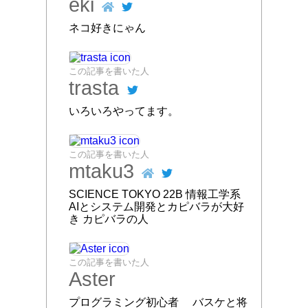
eki
ネコ好きにゃん
この記事を書いた人
trasta
いろいろやってます。
この記事を書いた人
mtaku3
SCIENCE TOKYO 22B 情報工学系
AIとシステム開発とカピバラが大好
き カピバラの人
この記事を書いた人
Aster
プログラミング初心者 バスケと将