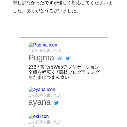
申し訳なかったですが優しく対応してくださいま
した。ありがとうございました。
この記事を書いた人
Pugma
23B / 普段はWebアプリケーション
全般を幅広く / 競技プログラミング
もたまにつまみ食い
この記事を書いた人
ayana
この記事を書いた人