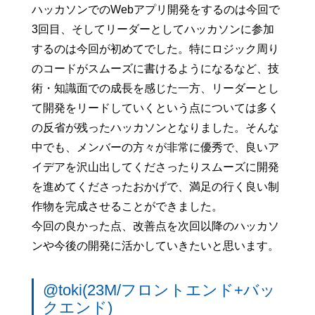
ハッカソンでのWebアプリ開発をするのは今回で
3回目、そしてリーダーとしてハッカソンに参加
するのは今回が初めてでした。特にロジック周り
のコードがスムーズに書けるようになるなど、技
術・知識面での成長を感じた一方、リーダーとし
て開発をリードしていくという点については多く
の反省が残ったハッカソンとなりました。そんな
中でも、メンバーの方々が非常に優秀で、良いア
イデアを沢山出してくださったりスムーズに開発
を進めてくださったおかげで、満足の行く良い制
作物を完成させることができました。
今回の良かった点、改善点を次回以降のハッカソ
ンや今後の開発に活かしていきたいと思います。
@toki(23M/フロントエンド+バッ
クエンド)