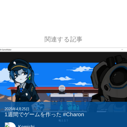
関連する記事
2025年4月25日
1週間でゲームを作った #Charon
Komichi