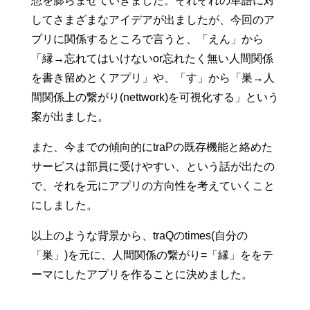
想を膨らませていきました。それぞれの単語に対
してさまざまなアイデアが出ましたが、今回のア
プリに関係するところで言うと、「えん」から
「縁→忘れてはいけないor忘れたく無い人間関係
を書き留めとくアプリ」や、「す」から「巣→人
間関係上の繋がり(nettwork)を可視化する」という
案が出ました。
また、今までの傾向的にtraPの既存機能と絡めた
サービスは部員に受けやすい、という話が出たの
で、それを元にアプリの方向性を考えていくこと
にしました。
以上のような背景から、traQのtimes(自分の
「巣」)を元に、人間関係の繋がり=「縁」ををテ
ーマにしたアプリを作ることに決めました。