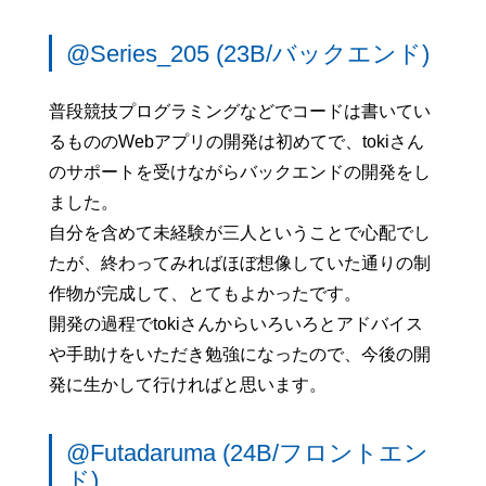
@Series_205 (23B/バックエンド)
普段競技プログラミングなどでコードは書いてい
るもののWebアプリの開発は初めてで、tokiさん
のサポートを受けながらバックエンドの開発をし
ました。
自分を含めて未経験が三人ということで心配でし
たが、終わってみればほぼ想像していた通りの制
作物が完成して、とてもよかったです。
開発の過程でtokiさんからいろいろとアドバイス
や手助けをいただき勉強になったので、今後の開
発に生かして行ければと思います。
@Futadaruma (24B/フロントエン
ド)