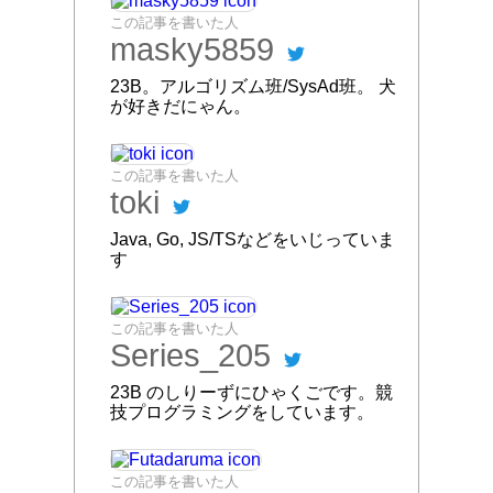
この記事を書いた人
masky5859
23B。アルゴリズム班/SysAd班。 犬
が好きだにゃん。
この記事を書いた人
toki
Java, Go, JS/TSなどをいじっていま
す
この記事を書いた人
Series_205
23B のしりーずにひゃくごです。競
技プログラミングをしています。
この記事を書いた人