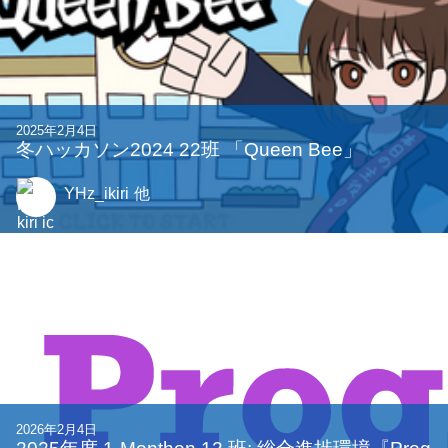
2025年2月4日
冬ハッカソン2024 22班 「Queen Bee」
YHz_ikiri
他
2026年2月4日