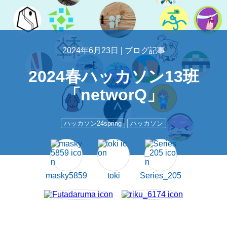
2024年6月23日 |
ブログ記事
2024春ハッカソン13班
「networQ」
ハッカソン24spring
ハッカソン
masky5859
toki
Series_205