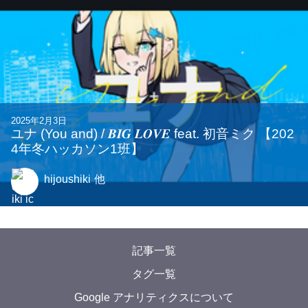
2025年2月3日
ユナ (You and) / 𝑩𝑰𝑮 𝑳𝑶𝑽𝑬 feat. 初音ミク 【202
4年冬ハッカソン1班】
hijoushiki
他
記事一覧
タグ一覧
Google アナリティクスについて