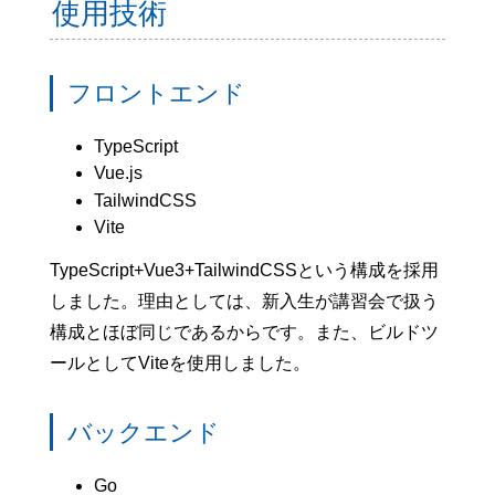
使用技術
フロントエンド
TypeScript
Vue.js
TailwindCSS
Vite
TypeScript+Vue3+TailwindCSSという構成を採用
しました。理由としては、新入生が講習会で扱う
構成とほぼ同じであるからです。また、ビルドツ
ールとしてViteを使用しました。
バックエンド
Go