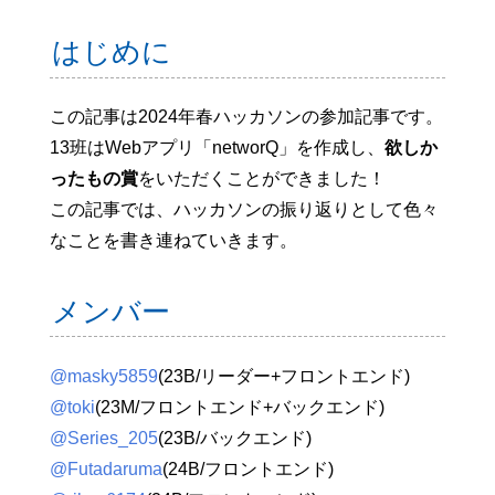
はじめに
この記事は2024年春ハッカソンの参加記事です。
13班はWebアプリ「networQ」を作成し、
欲しか
ったもの賞
をいただくことができました！
この記事では、ハッカソンの振り返りとして色々
なことを書き連ねていきます。
メンバー
@masky5859
(23B/リーダー+フロントエンド)
@toki
(23M/フロントエンド+バックエンド)
@Series_205
(23B/バックエンド)
@Futadaruma
(24B/フロントエンド)