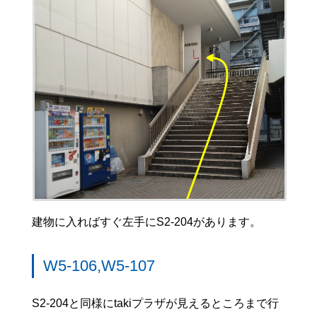
セブンイレブンまで進んできたらセブンイレブン
後ろで自動販売機前の道に入ります。
そうすると階段があるためそこを上り左手のドア