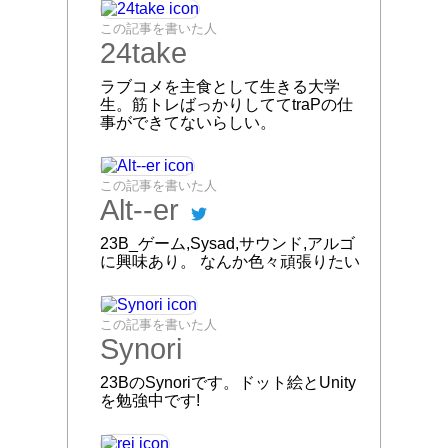
そうすると下の写真のような建物が見えてきま
す。この建物の階段を上らずに階段裏に進むと一
番奥にW5-106,W5-107があります。