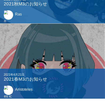
2023年4月21日
CPCTFを開催します
noc7t
他