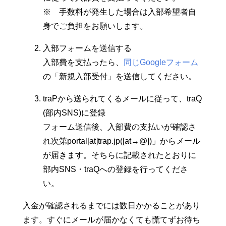
※ 手数料が発生した場合は入部希望者自
身でご負担をお願いします。
入部フォームを送信する
入部費を支払ったら、
同じGoogleフォーム
の「新規入部受付」を送信してください。
traPから送られてくるメールに従って、traQ
(部内SNS)に登録
フォーム送信後、入部費の支払いが確認さ
れ次第portal[at]trap.jp([at→@])」からメール
が届きます。そちらに記載されたとおりに
部内SNS・traQへの登録を行ってくださ
い。
入金が確認されるまでには数日かかることがあり
ます。すぐにメールが届かなくても慌てずお待ち