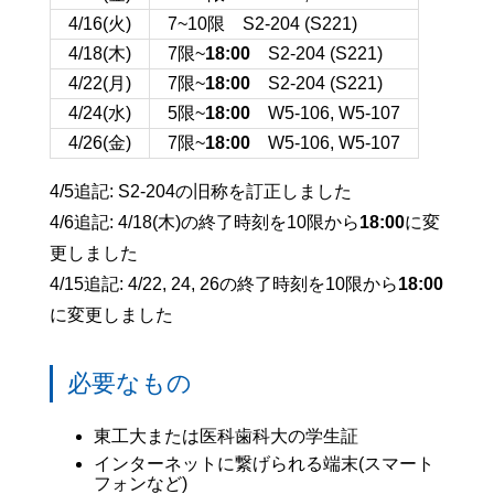
4/16(火)
7~10限 S2-204 (S221)
4/18(木)
7限~
18:00
S2-204 (S221)
4/22(月)
7限~
18:00
S2-204 (S221)
4/24(水)
5限~
18:00
W5-106, W5-107
4/26(金)
7限~
18:00
W5-106, W5-107
4/5追記: S2-204の旧称を訂正しました
4/6追記: 4/18(木)の終了時刻を10限から
18:00
に変
更しました
4/15追記: 4/22, 24, 26の終了時刻を10限から
18:00
に変更しました
必要なもの
東工大または医科歯科大の学生証
インターネットに繋げられる端末(スマート
フォンなど)