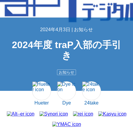
2024年4月3日 |
お知らせ
2024年度 traP入部の手引
き
お知らせ
Hueter
Dye
24take