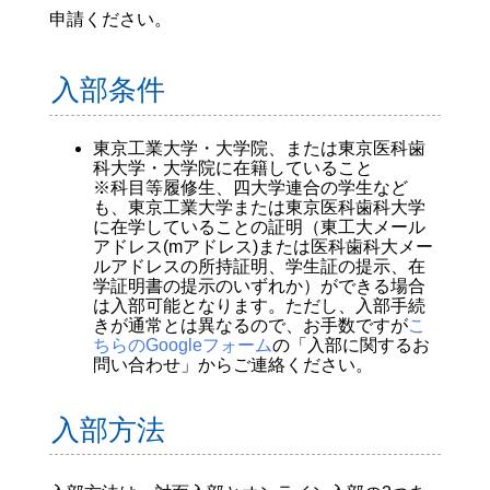
申請ください。
入部条件
東京工業大学・大学院、または東京医科歯
科大学・大学院に在籍していること
※科目等履修生、四大学連合の学生など
も、東京工業大学または東京医科歯科大学
に在学していることの証明（東工大メール
アドレス(mアドレス)または医科歯科大メー
ルアドレスの所持証明、学生証の提示、在
学証明書の提示のいずれか）ができる場合
は入部可能となります。ただし、入部手続
きが通常とは異なるので、お手数ですが
こ
ちらのGoogleフォーム
の「入部に関するお
問い合わせ」からご連絡ください。
入部方法