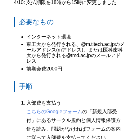
4/10: 支払期限を18時から15時に変更しました
必要なもの
インターネット環境
東工大から発行される、@m.titech.ac.jpのメ
ールアドレス(mアドレス)、または医科歯科
大から発行される@tmd.ac.jpのメールアド
レス
前期会費2000円
手順
入部費を支払う
こちらのGoogleフォーム
の「新規入部受
付」にあるサークル規約と個人情報保護方
針を読み、問題がなければフォームの案内
に従って入部費を支払ってください。