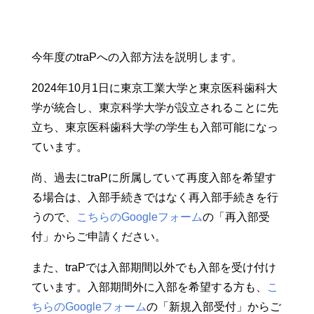
今年度のtraPへの入部方法を説明します。
2024年10月1日に東京工業大学と東京医科歯科大
学が統合し、東京科学大学が設立されることに先
立ち、東京医科歯科大学の学生も入部可能になっ
ています。
尚、過去にtraPに所属していて再度入部を希望す
る場合は、入部手続きではなく再入部手続きを行
うので、
こちらのGoogleフォーム
の「再入部受
付」からご申請ください。
また、traPでは入部期間以外でも入部を受け付け
ています。入部期間外に入部を希望する方も、
こ
ちらのGoogleフォーム
の「新規入部受付」からご