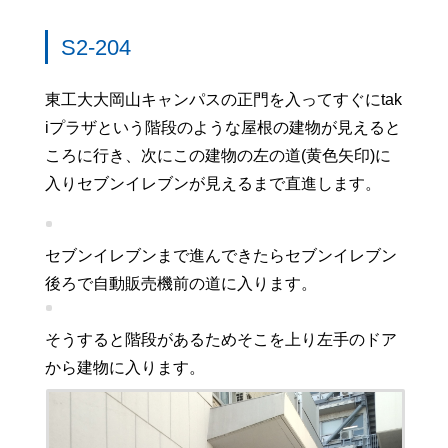
S2-204
東工大大岡山キャンパスの正門を入ってすぐにtak
iプラザという階段のような屋根の建物が見えると
ころに行き、次にこの建物の左の道(黄色矢印)に
入りセブンイレブンが見えるまで直進します。