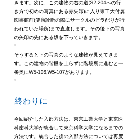
から建物に入ります。
建物に入ればすぐ左手にS2-204があります。