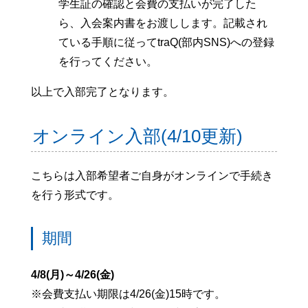
学生証の確認と会費の支払いが完了した
ら、入会案内書をお渡しします。記載され
ている手順に従ってtraQ(部内SNS)への登録
を行ってください。
以上で入部完了となります。
オンライン入部(4/10更新)
こちらは入部希望者ご自身がオンラインで手続き
を行う形式です。
期間
4/8(月)～4/26(金)
※会費支払い期限は4/26(金)15時です。