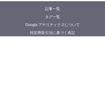
2026年3月28日
【4月23日】プロジェクションマッピングイベン
ト Campus→Canvas #02 を開催します！
renkon
他
2022年10月21日
2022秋M3のお知らせ