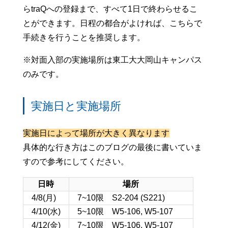
らtraQへの登録まで、すべて1日で終わらせるこ
とができます。日程の都合がよければ、こちらで
手続きを行うことを推奨します。
※対面入部の実施場所は東工大大岡山キャンパス
のみです。
実施日と実施場所
実施日によって場所が大きく異なります
具体的な行き方はこのブログの最後に書いていま
すので参考にしてください。
日時
場所
4/8(月)
7~10限 S2-204 (S221)
4/10(水)
5~10限 W5-106, W5-107
4/12(金)
7~10限 W5-106, W5-107