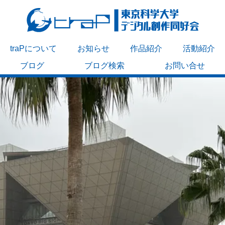
traPについて
お知らせ
作品紹介
活動紹介
ブログ
ブログ検索
お問い合せ