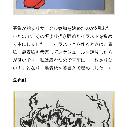
募集が始まりサークル参加を決めたのが6月末だ
ったので、その頃より描き貯めたイラストを集め
て本にしました。（イラスト本を作るときは、表
紙・裏表紙も考慮してスケジュールを逆算した方
が良いです。私は愚かなので直前に「一枚足りな
い！」となり、裏表紙を落書きで埋めました…）
②色紙