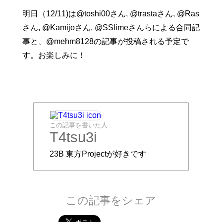
明日（12/11)は@toshi00さん, @trastaさん, @Ras
さん, @Kamijoさん, @SSlimeさんらによる合同記
事と、@mehm8128の記事が投稿される予定で
す。お楽しみに！
この記事を書いた人
T4tsu3i
23B 東方Projectが好きです
この記事をシェア