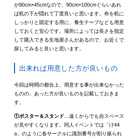
が90cm×45cmなので、90cm×100cmぐらいあれ
ば机の下が隠れて丁度良いと思います。布を机に
しっかりと固定する用に、養生テープなども用意
しておくと安心です。場所によっては長さを指定
して購入できる生地屋さんがあるので、お近くで
探してみると良いと思います。
出来れば用意した方が良いもの
今回は時間の都合上、用意する事が出来なかった
ものの、あった方が良いものを記載しておきま
す。
①ポスター＆スタンド
…遠くからでも自スペース
が見やすくなります。同人イベントでは「け44
a」のように各サークルに識別番号が割り振られ