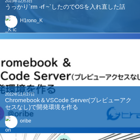
2023年12月3日
うっかり`rm -rf ~`したのでOSを入れ直した話
H1rono_K
2022年11月27日
Chromebook＆VSCode Server(プレビューアク
セスなし)で開発環境を作る
oribe