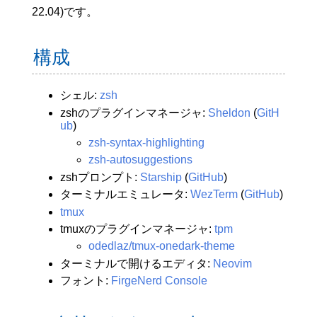
22.04)です。
構成
シェル:
zsh
zshのプラグインマネージャ:
Sheldon
(
GitH
ub
)
zsh-syntax-highlighting
zsh-autosuggestions
zshプロンプト:
Starship
(
GitHub
)
ターミナルエミュレータ:
WezTerm
(
GitHub
)
tmux
tmuxのプラグインマネージャ:
tpm
odedlaz/tmux-onedark-theme
ターミナルで開けるエディタ:
Neovim
フォント:
FirgeNerd Console