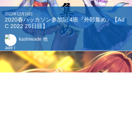
2022年12月19日
2020春ハッカソン参加記 4班『外郎集め』【Ad
C 2022 25日目】
kashiwade
他
2022年12月15日
明日香......好きだ............