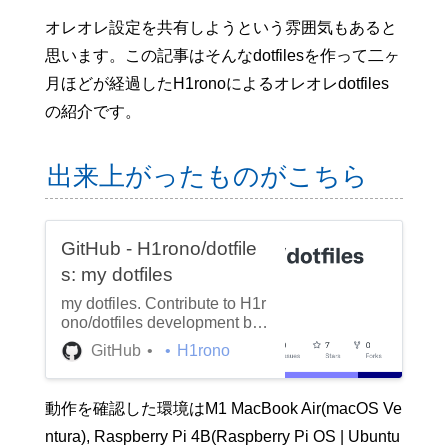
オレオレ設定を共有しようという雰囲気もあると
思います。この記事はそんなdotfilesを作って二ヶ
月ほどが経過したH1ronoによるオレオレdotfiles
の紹介です。
出来上がったものがこちら
GitHub - H1rono/dotfile
s: my dotfiles
my dotfiles. Contribute to H1r
ono/dotfiles development by
creating an account on GitHu
GitHub
H1rono
b.
動作を確認した環境はM1 MacBook Air(macOS Ve
ntura), Raspberry Pi 4B(Raspberry Pi OS | Ubuntu