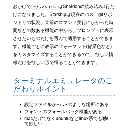
~/.zshrc
おかげで
はSheldonの読み込み1行だ
けになりました。Starshipは現在のパス、gitリポ
ジトリの状況、直前のコマンド実行にかかった時
間などの数ある機能の中から、プロンプトに表示
させたいものだけを選んで適用することができま
す。機能ごとに表示のフォーマット(背景色など)
をカスタマイズすることができるので、欲しい情
報だけを欲しい形で得ることができます。
ターミナルエミュレータのこ
だわりポイント
~/.*
設定ファイルが
のような場所にある
フォントのフォールバック機能がある
macだけでなくubuntuなどlinux系でも動い
て欲しい