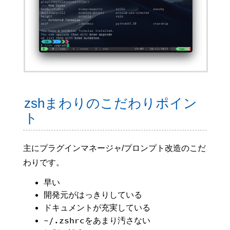
zshまわりのこだわりポイン
ト
主にプラグインマネージャ/プロンプト改造のこだ
わりです。
早い
開発元がはっきりしている
ドキュメントが充実している
~/.zshrc
をあまり汚さない