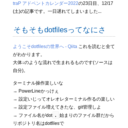
traP アドベントカレンダー2022
の23日目、12/17
(土)の記事です。一日遅れてしまいました...
そもそもdotfilesってなにさ
ようこそdotfilesの世界へ - Qiita
これを読むと全て
がわかります。
大体↓のような流れで生まれるものです(ソースは
自分)。
ターミナル操作楽しいな
→ PowerLineかっけぇ
→ 設定いじってオレオレターミナル作るの楽しい
→ 設定ファイル増えてきたな、git管理しよ
.
→ ファイル名がdot
始まりのファイル群だから
リポジトリ名はdotfilesで