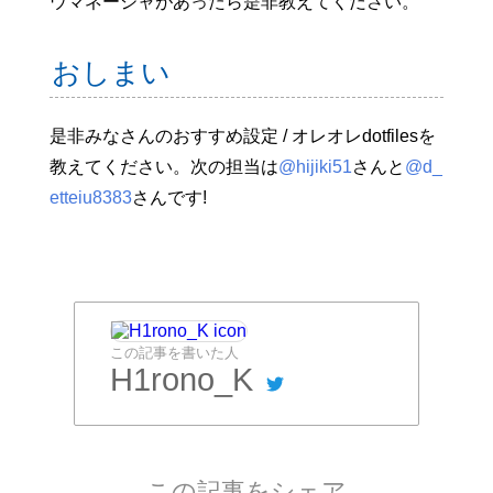
ウマネージャがあったら是非教えてください。
おしまい
是非みなさんのおすすめ設定 / オレオレdotfilesを
教えてください。次の担当は
@hijiki51
さんと
@d_
etteiu8383
さんです!
この記事を書いた人
H1rono_K
この記事をシェア