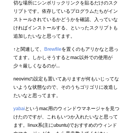
切な場所にシンボリックリンクを貼るだけのスク
リプトです。依存しているプログラムたちがイン
ストールされているかどうかを確認、入っていな
ければインストールする、といったスクリプトも
追加したいなと思ってます。
↑と関連して、
Brewfile
を置くのもアリかなと思っ
てます。しかしそうするとmac以外での使用が
少々厳しくなるのが...
neovimの設定も置いてありますが何もいじってな
いような状態なので、そのうちゴリゴリに改造し
たいなと思ってます。
yabai
というmac用のウィンドウマネージャを見つ
けたのですが、これもいつか入れたいなと思って
ます。linux系(主にubuntu)でおすすめのウィンド