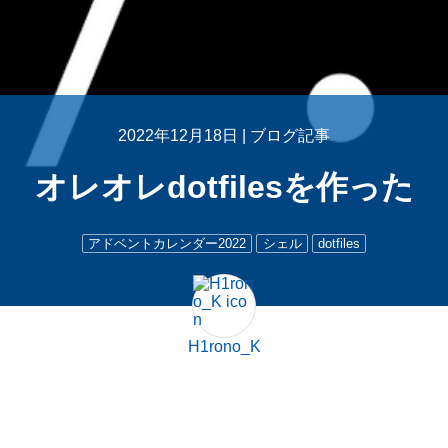
2022年12月18日 |
ブログ記事
オレオレdotfilesを作った
アドベントカレンダー2022
シェル
dotfiles
H1rono_K