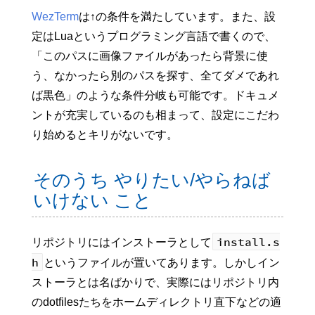
WezTerm
は↑の条件を満たしています。また、設
定はLuaというプログラミング言語で書くので、
「このパスに画像ファイルがあったら背景に使
う、なかったら別のパスを探す、全てダメであれ
ば黒色」のような条件分岐も可能です。ドキュメ
ントが充実しているのも相まって、設定にこだわ
り始めるとキリがないです。
そのうち やりたい/やらねば
いけない こと
install.s
リポジトリにはインストーラとして
h
というファイルが置いてあります。しかしイン
ストーラとは名ばかりで、実際にはリポジトリ内
のdotfilesたちをホームディレクトリ直下などの適