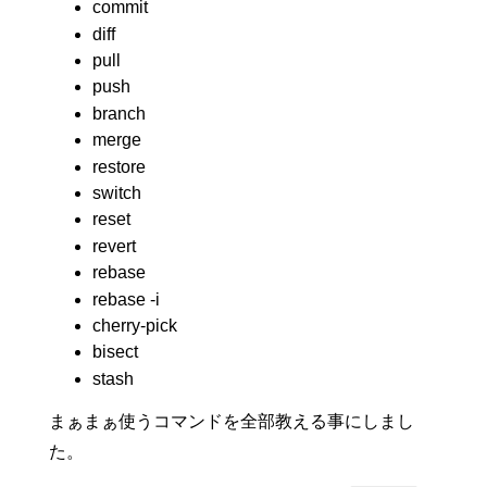
commit
diff
pull
push
branch
merge
restore
switch
reset
revert
rebase
rebase -i
cherry-pick
bisect
stash
まぁまぁ使うコマンドを全部教える事にしまし
た。