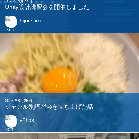
2022年8月30日
【競プロer向け】母関数を習得しよう！
tatyam
2026年4月27日