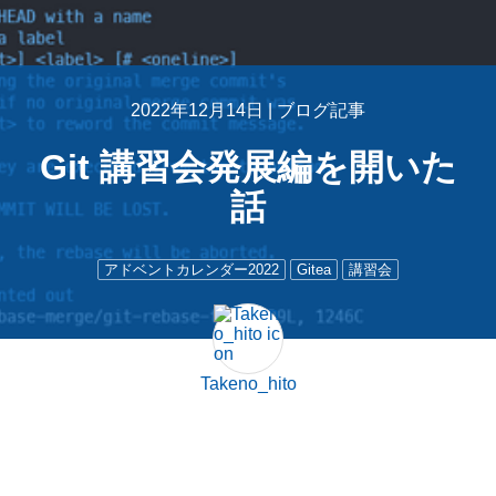
2022年12月14日 |
ブログ記事
Git 講習会発展編を開いた
話
アドベントカレンダー2022
Gitea
講習会
Takeno_hito