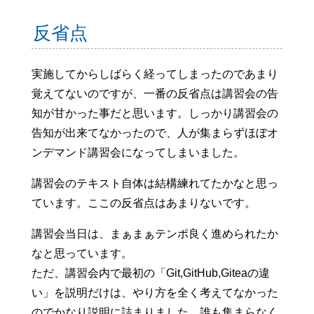
反省点
実施してからしばらく経ってしまったのであまり
覚えてないのですが、一番の反省点は講習会の告
知が甘かった事だと思います。しっかり講習会の
告知が出来てなかったので、人が集まらずほぼオ
ンデマンド講習会になってしまいました。
講習会のテキスト自体は結構練れてたかなと思っ
ています。ここの反省点はあまりないです。
講習会当日は、まぁまぁテンポ良く進められたか
なと思っています。
ただ、講習会内で最初の「Git,GitHub,Giteaの違
い」を説明だけは、やり方を全く考えてなかった
のでかなり説明に詰まりました。誰も集まらなく