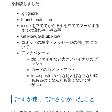
を解説しました。
.gitignore
branch protection
issue を立ててから PR を立ててマージする
までの流れや、やる事
Git Flow, GitHub Flow
コミットの粒度・メッセージの付け方につ
いて
アンチパターン
zip ファイルなど大きいバイナリのプ
ッシュ
コードのコメントアウト
force-push（やらなければならない時
もあるのでなんとも言えないです
が…）
話すか迷って話さなかったこと