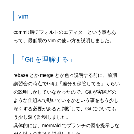
vim
commit 時デフォルトのエディターという事もあ
って、最低限の vim の使い方を説明しました。
「Git を理解する」
rebase とか merge とか色々説明する前に、前期
講習会の時点でGitは「差分を保管してる」くらい
の説明しかしていなかったので、Git が実際どの
ような仕組みで動いているかという事をもう少し
深くする必要があると判断して、Git についても
う少し深く説明しました。
具体的には、mermaid でブランチの図を提示しな
がら以下の事項を説明しました。