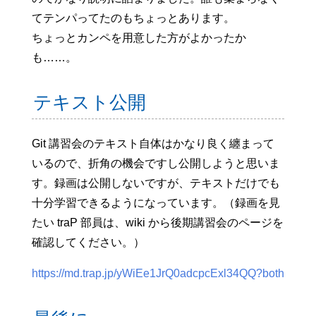
てテンパってたのもちょっとあります。
ちょっとカンペを用意した方がよかったか
も……。
テキスト公開
Git 講習会のテキスト自体はかなり良く纏まって
いるので、折角の機会ですし公開しようと思いま
す。録画は公開しないですが、テキストだけでも
十分学習できるようになっています。（録画を見
たい traP 部員は、wiki から後期講習会のページを
確認してください。）
https://md.trap.jp/yWiEe1JrQ0adcpcExl34QQ?both