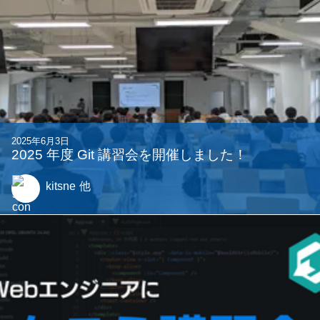
Unity設計講習会を開催しました
hijoushiki
2025年8月25日
ジャンル別講習会を立ち上げた話
vPhos