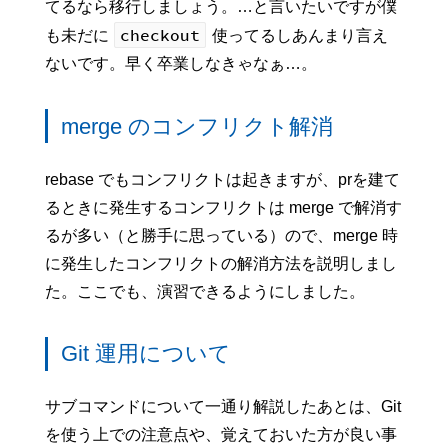
てるなら移行しましょう。…と言いたいですが僕
checkout
も未だに
使ってるしあんまり言え
ないです。早く卒業しなきゃなぁ…。
merge のコンフリクト解消
rebase でもコンフリクトは起きますが、prを建て
るときに発生するコンフリクトは merge で解消す
るが多い（と勝手に思っている）ので、merge 時
に発生したコンフリクトの解消方法を説明しまし
た。ここでも、演習できるようにしました。
Git 運用について
サブコマンドについて一通り解説したあとは、Git
を使う上での注意点や、覚えておいた方が良い事