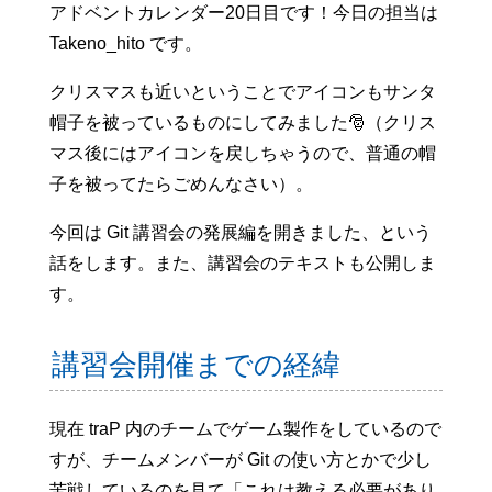
アドベントカレンダー20日目です！今日の担当は
Takeno_hito です。
クリスマスも近いということでアイコンもサンタ
帽子を被っているものにしてみました🎅（クリス
マス後にはアイコンを戻しちゃうので、普通の帽
子を被ってたらごめんなさい）。
今回は Git 講習会の発展編を開きました、という
話をします。また、講習会のテキストも公開しま
す。
講習会開催までの経緯
現在 traP 内のチームでゲーム製作をしているので
すが、チームメンバーが Git の使い方とかで少し
苦戦しているのを見て「これは教える必要があり