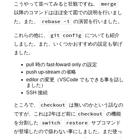
merge
こうやって並べてみると壮観ですね。
以降のコマンドはほぼ全て図での説明を行いまし
rebase -i
た。また、
の演習を行いました。
git config
これらの他に、
についても紹介
しました。また、いくつかおすすめの設定も挙げ
ました。
pull 時の fast-foward only の設定
push up-stream の省略
editor の変更（VSCode でもできる事を話し
ました）
SSH 接続
checkout
ところで、
は無いのかという話なの
checkout
ですが、これは2年ほど前に
の機能
switch
restore
を分割した
サブコマンド
が登場したので扱わない事にしました。まだ使っ