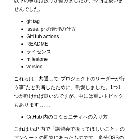
以下の事項は扱うか悩みましたが、今回は扱いま
せんでした。
git tag
issue, pr の管理の仕方
GitHub actions
README
ライセンス
milestone
version
これらは、共通して"プロジェクトのリーダーが行
う事"だと判断したために、割愛しました。1つ1
つが軽ければ良いのですが、中には重いトピック
もありますし…。
GitHub 内のコミュニティへの入り方
これは traP 内で「講習会で扱ってほしいこと」の
アンケートの回答にあったものです。多分OSSの