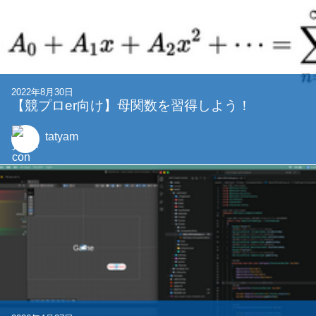
関連する記事
2022年11月27日
Chromebook＆VSCode Server(プレビューアク
セスなし)で開発環境を作る
oribe