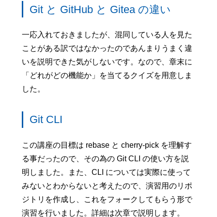
Git と GitHub と Gitea の違い
一応入れておきましたが、混同している人を見た
ことがある訳ではなかったのであんまりうまく違
いを説明できた気がしないです。なので、章末に
「どれがどの機能か」を当てるクイズを用意しま
した。
Git CLI
この講座の目標は rebase と cherry-pick を理解す
る事だったので、その為の Git CLI の使い方を説
明しました。また、CLI については実際に使って
みないとわからないと考えたので、演習用のリポ
ジトリを作成し、これをフォークしてもらう形で
演習を行いました。詳細は次章で説明します。