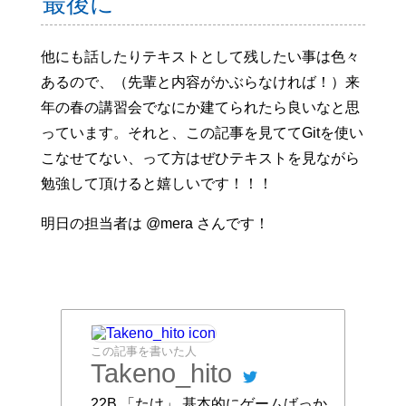
最後に
他にも話したりテキストとして残したい事は色々
あるので、（先輩と内容がかぶらなければ！）来
年の春の講習会でなにか建てられたら良いなと思
っています。それと、この記事を見ててGitを使い
こなせてない、って方はぜひテキストを見ながら
勉強して頂けると嬉しいです！！！
明日の担当者は @mera さんです！
この記事を書いた人
Takeno_hito
22B 「たけ」 基本的にゲームばっか