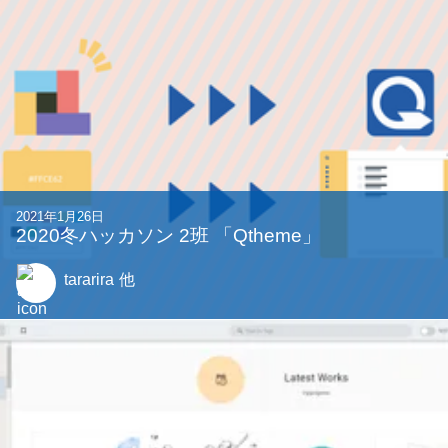
2021年1月26日
2020冬ハッカソン 2班 「Qtheme」
tararira
他