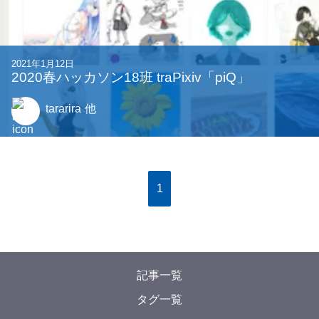
2021年1月12日
2020春ハッカソン18班 traPixiv「piQ」
tararira
他
1
記事一覧
タグ一覧