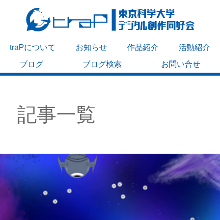
traPについて
お知らせ
作品紹介
活動紹介
ブログ
ブログ検索
お問い合せ
記事一覧