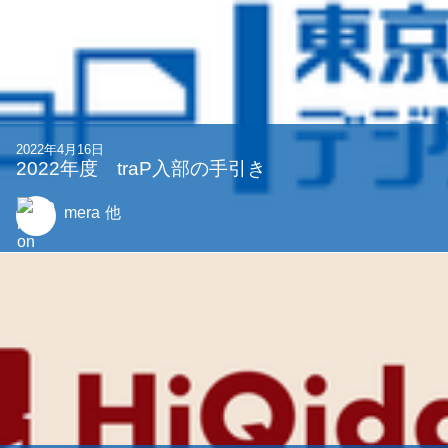
2022年4月16日
2022年度 traP入部の手引き
mera
他