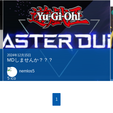
2024年12月15日
MDしませんか？？？
nemlos5
1