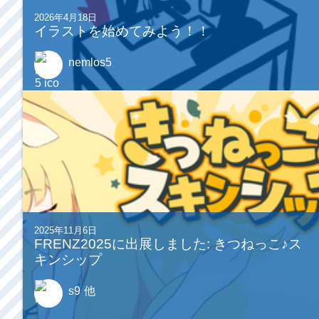
2026年4月18日
イラストを始めてみよう！！
nemlos5
2025年11月6日
FRENZ2025に出展しました: きつねっこ♪ス
キンシップ
s9
他