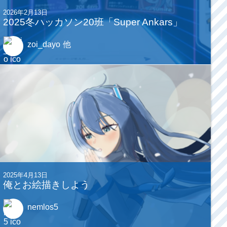
2026年2月13日
2025冬ハッカソン20班「Super Ankars」
zoi_dayo
他
2025年4月13日
俺とお絵描きしよう
nemlos5