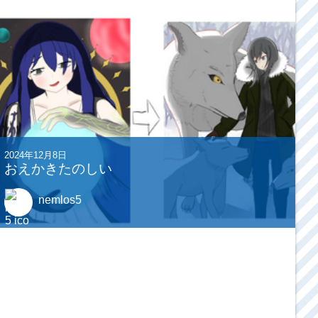
2024年12月8日
おえかきたのしい
nemlos5