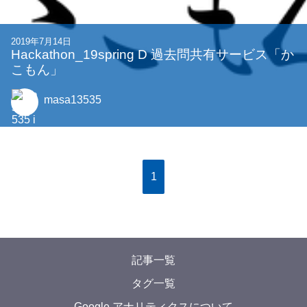
2019年7月14日
Hackathon_19spring D 過去問共有サービス「か
こもん」
masa13535
1
記事一覧
タグ一覧
Google アナリティクスについて