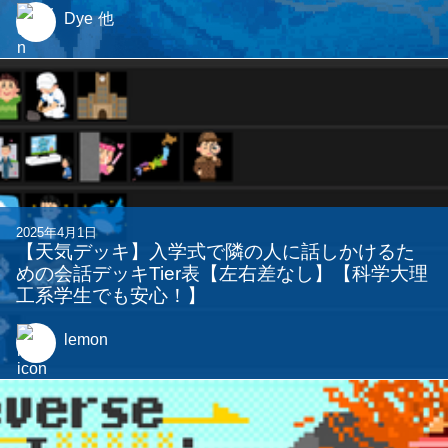
Dye
他
2025年4月1日
【天気デッキ】入学式で隣の人に話しかけるた
めの会話デッキTier表【左右差なし】【科学大理
工系学生でも安心！】
lemon