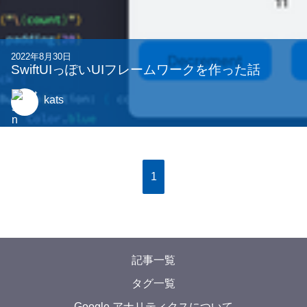
2022年8月30日
SwiftUIっぽいUIフレームワークを作った話
kats
1
記事一覧
タグ一覧
Google アナリティクスについて