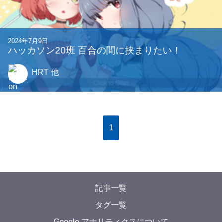
2024年7月9日
ハッカソン20班 百合の間に挟まりたい！
HRT
他
1
記事一覧
タグ一覧
Google アナリティクスについて