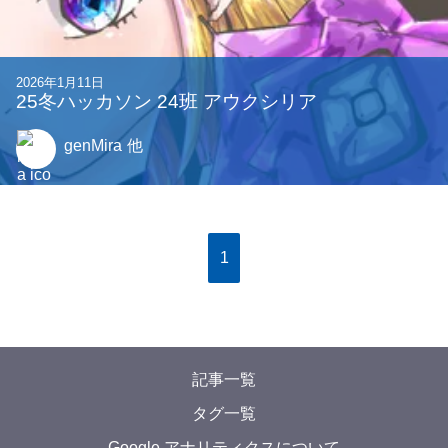
2026年1月11日
25冬ハッカソン 24班 アウクシリア
genMira
他
1
記事一覧
タグ一覧
Google アナリティクスについて