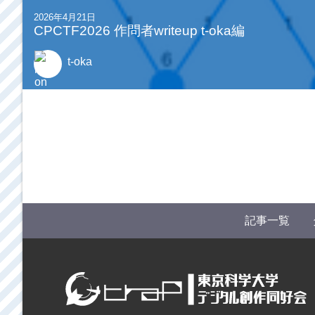
2026年4月21日
CPCTF2026 作問者writeup t-oka編
t-oka
記事一覧